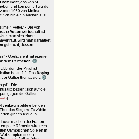
ird kommen
", das von M.
rieben und komponiert wurde.
s zuerst 1960 von Melina
: "Ich bin ein Mädchen aus
ist mein Vetter." - Die von
hische
Vetternwirtschaft
ist
 Wenn man sich einem
vertraut, wird man garantiert
n gebracht, dessen
..
is?" - Obelix sieht mit eigenen
mit dem
Parthenon
.
aftfördernder Mittel ist
kation bestraft." - Das
Doping
der Gallier thematisiert.
ngs!" - Die
usalix bezieht sich auf die
pen gegen die Gallier
mehr
]
livenbaum
bildete bei den
Ehre des Siegers. Es zählte
ierten gingen leer aus.
s Tages machen die Frauen
e empörte Römerin wird recht
eiten Olympischen Spielen in
 Wettkämpfen in den