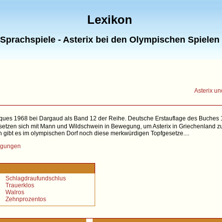
Lexikon
Sprachspiele - Asterix bei den Olympischen Spielen
Asterix un
iques 1968 bei Dargaud als Band 12 der Reihe. Deutsche Erstauflage des Buches 1
etzen sich mit Mann und Wildschwein in Bewegung, um Asterix in Griechenland zu
 gibt es im olympischen Dorf noch diese merkwürdigen Topfgesetze....
gungen
Schlagdraufundschlus
Trauerklos
Walros
Zehnprozentos