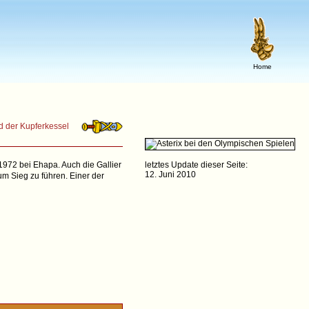
Home
d der Kupferkessel
972 bei Ehapa. Auch die Gallier
letztes Update dieser Seite:
12. Juni 2010
m Sieg zu führen. Einer der