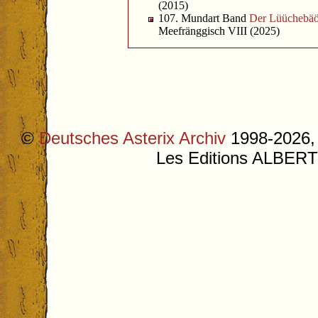
(2015)
107. Mundart Band
Der Lüüchebäö
Meefränggisch VIII (2025)
©
Deutsches Asterix Archiv
1998-2026, 
Les Editions ALB