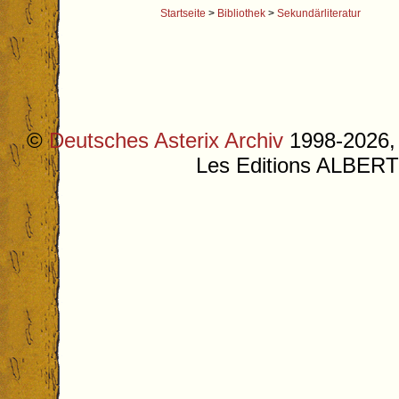
Startseite
>
Bibliothek
>
Sekundärliteratur
©
Deutsches Asterix Archiv
1998-2026, 
Les Editions ALB