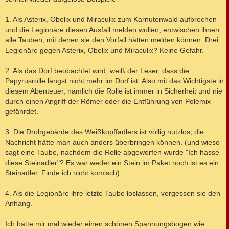
1. Als Asterix, Obelix und Miraculix zum Karnutenwald aufbrechen
und die Legionäre diesen Ausfall melden wollen, entwischen ihnen
alle Tauben, mit denen sie den Vorfall hätten melden können. Drei
Legionäre gegen Asterix, Obelix und Miraculix? Keine Gefahr.
2. Als das Dorf beobachtet wird, weiß der Leser, dass die
Papyrusrolle längst nicht mehr im Dorf ist. Also mit das Wichtigste in
diesem Abenteuer, nämlich die Rolle ist immer in Sicherheit und nie
durch einen Angriff der Römer oder die Entführung von Polemix
gefährdet.
3. Die Drohgebärde des Weißkopffadlers ist völlig nutzlos, die
Nachricht hätte man auch anders überbringen können. (und wieso
sagt eine Taube, nachdem die Rolle abgeworfen wurde "Ich hasse
diese Steinadler"? Es war weder ein Stein im Paket noch ist es ein
Steinadler. Finde ich nicht komisch)
4. Als die Legionäre ihre letzte Taube loslassen, vergessen sie den
Anhang.
Ich hätte mir mal wieder einen schönen Spannungsbogen wie