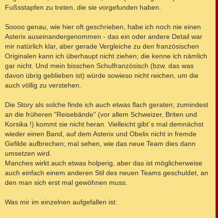
g
Fußsstapfen zu treten, die sie vorgefunden haben.
Soooo genau, wie hier oft geschrieben, habe ich noch nie einen
Asterix auseinandergenommen - das ein oder andere Detail war
mir natürlich klar, aber gerade Vergleiche zu den französischen
Originalen kann ich überhaupt nicht ziehen; die kenne ich nämlich
gar nicht. Und mein bisschen Schulfranzösisch (bzw. das was
davon übrig geblieben ist) würde sowieso nicht reichen, um die
auch völlig zu verstehen.
Die Story als solche finde ich auch etwas flach geraten; zumindest
an die früheren "Reisebände" (vor allem Schweizer, Briten und
Korsika !) kommt sie nicht heran. Vielleicht gibt´s mal demnächst
wieder einen Band, auf dem Asterix und Obelix nicht in fremde
Gefilde aufbrechen; mal sehen, wie das neue Team dies dann
umsetzen wird.
Manches wirkt auch etwas holperig, aber das ist möglicherweise
auch einfach einem anderen Stil des neuen Teams geschuldet, an
den man sich erst mal gewöhnen muss.
Was mir im einzelnen aufgefallen ist: