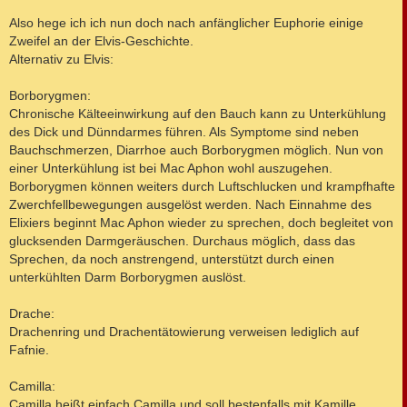
Also hege ich ich nun doch nach anfänglicher Euphorie einige
Zweifel an der Elvis-Geschichte.
Alternativ zu Elvis:
Borborygmen:
Chronische Kälteeinwirkung auf den Bauch kann zu Unterkühlung
des Dick und Dünndarmes führen. Als Symptome sind neben
Bauchschmerzen, Diarrhoe auch Borborygmen möglich. Nun von
einer Unterkühlung ist bei Mac Aphon wohl auszugehen.
Borborygmen können weiters durch Luftschlucken und krampfhafte
Zwerchfellbewegungen ausgelöst werden. Nach Einnahme des
Elixiers beginnt Mac Aphon wieder zu sprechen, doch begleitet von
glucksenden Darmgeräuschen. Durchaus möglich, dass das
Sprechen, da noch anstrengend, unterstützt durch einen
unterkühlten Darm Borborygmen auslöst.
Drache:
Drachenring und Drachentätowierung verweisen lediglich auf
Fafnie.
Camilla:
Camilla heißt einfach Camilla und soll bestenfalls mit Kamille