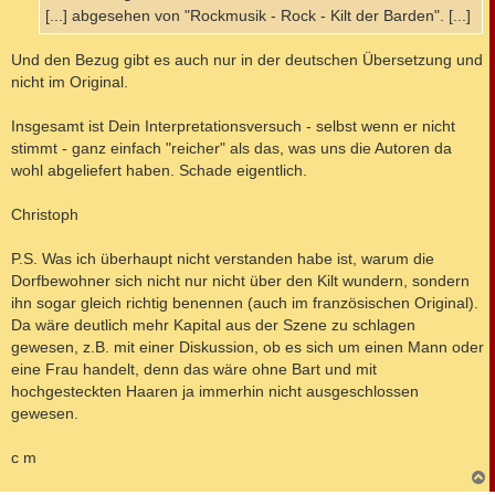
a
[...] abgesehen von "Rockmusik - Rock - Kilt der Barden". [...]
g
Und den Bezug gibt es auch nur in der deutschen Übersetzung und
nicht im Original.
Insgesamt ist Dein Interpretationsversuch - selbst wenn er nicht
stimmt - ganz einfach "reicher" als das, was uns die Autoren da
wohl abgeliefert haben. Schade eigentlich.
Christoph
P.S. Was ich überhaupt nicht verstanden habe ist, warum die
Dorfbewohner sich nicht nur nicht über den Kilt wundern, sondern
ihn sogar gleich richtig benennen (auch im französischen Original).
Da wäre deutlich mehr Kapital aus der Szene zu schlagen
gewesen, z.B. mit einer Diskussion, ob es sich um einen Mann oder
eine Frau handelt, denn das wäre ohne Bart und mit
hochgesteckten Haaren ja immerhin nicht ausgeschlossen
gewesen.
c m