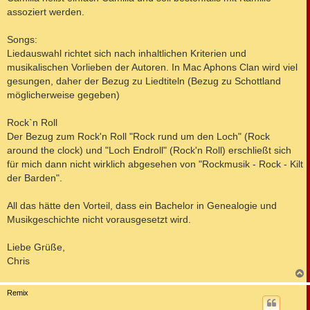
assoziert werden.
Songs:
Liedauswahl richtet sich nach inhaltlichen Kriterien und
musikalischen Vorlieben der Autoren. In Mac Aphons Clan wird viel
gesungen, daher der Bezug zu Liedtiteln (Bezug zu Schottland
möglicherweise gegeben)
Rock`n Roll
Der Bezug zum Rock'n Roll "Rock rund um den Loch" (Rock
around the clock) und "Loch Endroll" (Rock'n Roll) erschließt sich
für mich dann nicht wirklich abgesehen von "Rockmusik - Rock - Kilt
der Barden".
All das hätte den Vorteil, dass ein Bachelor in Genealogie und
Musikgeschichte nicht vorausgesetzt wird.
Liebe Grüße,
Chris
c
Remix