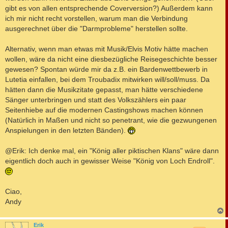
gibt es von allen entsprechende Coverversion?) Außerdem kann
ich mir nicht recht vorstellen, warum man die Verbindung
ausgerechnet über die "Darmprobleme" herstellen sollte.
Alternativ, wenn man etwas mit Musik/Elvis Motiv hätte machen
wollen, wäre da nicht eine diesbezügliche Reisegeschichte besser
gewesen? Spontan würde mir da z.B. ein Bardenwettbewerb in
Lutetia einfallen, bei dem Troubadix mitwirken will/soll/muss. Da
hätten dann die Musikzitate gepasst, man hätte verschiedene
Sänger unterbringen und statt des Volkszählers ein paar
Seitenhiebe auf die modernen Castingshows machen können
(Natürlich in Maßen und nicht so penetrant, wie die gezwungenen
Anspielungen in den letzten Bänden).
@Erik: Ich denke mal, ein "König aller piktischen Klans" wäre dann
eigentlich doch auch in gewisser Weise "König von Loch Endroll".
Ciao,
Andy
c
Erik