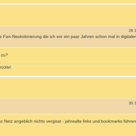
28.
e Fan-Neukolorierung die ich vor ein paar Jahren schon mal in digital
k zu?
rückte!
30.
etz angeblich nichts vergisst - jahrealte links und bookmarks führen a