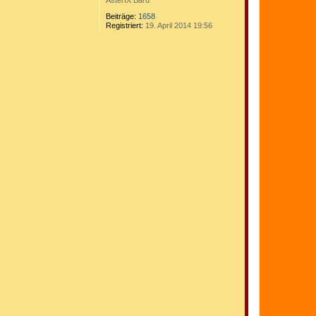
AsterIX Bard
Beiträge:
1658
Registriert:
19. April 2014 19:56