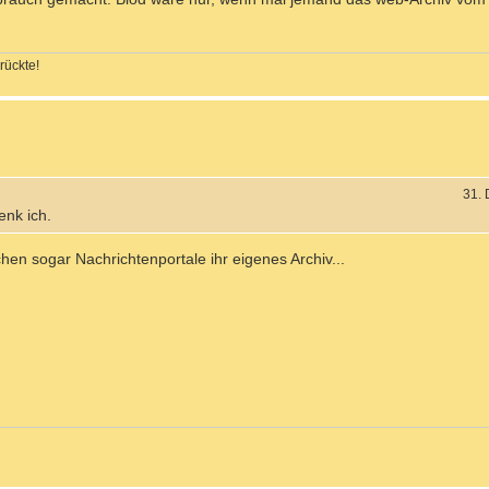
rückte!
31.
nk ich.
hen sogar Nachrichtenportale ihr eigenes Archiv...