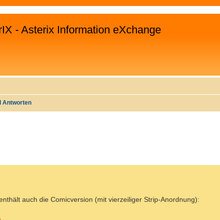
rIX - Asterix Information eXchange
d Antworten
WEITERTE SUCHE
 enthält auch die Comicversion (mit vierzeiliger Strip-Anordnung):