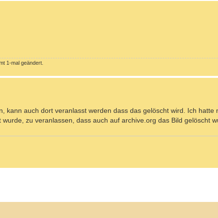
mt 1-mal geändert.
en, kann auch dort veranlasst werden dass das gelöscht wird. Ich hatte
et wurde, zu veranlassen, dass auch auf archive.org das Bild gelöscht w